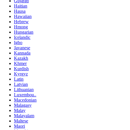
Gujarati
Haitian
Hausa
Hawaiian
Hebrew
Hmong
Hungarian
Icelandic
Igbo
Javanese
Kannada
Kazakh
Khmer
Kurdish
Kyrgyz
Latin
Latvian
Lithuanian
Luxembou..
Macedonian
Malagasy
Malay
Malayalam
Maltese
Maori