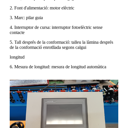
2. Font d'alimentació: motor elèctric
3. Marc: pilar guia
4. Interruptor de cursa: interruptor fotoelèctric sense
contacte
5. Tall després de la conformació: talleu la làmina després
de la conformació enrotllada segons calgui
longitud
6. Mesura de longitud: mesura de longitud automàtica