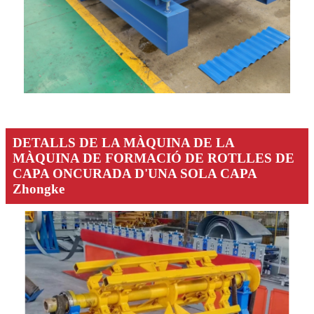
DETALLS DE LA MÀQUINA DE LA
MÀQUINA DE FORMACIÓ DE ROTLLES DE
CAPA ONCURADA D'UNA SOLA CAPA
Zhongke