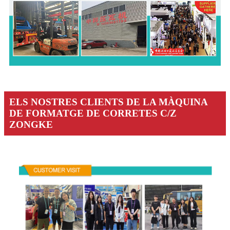
ELS NOSTRES CLIENTS DE LA MÀQUINA
DE FORMATGE DE CORRETES C/Z
ZONGKE