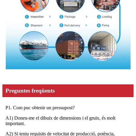
Preguntes freqüents
P1. Com puc obtenir un pressupost?
A1) Doneu-me el dibuix de dimensions i el gruix, és molt
important.
A2) Si teniu requisits de velocitat de producció, potència,