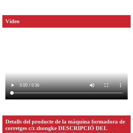
Vídeo
Detalls del producte de la màquina formadora de
corretges c/z zhongke DESCRIPCIÓ DEL