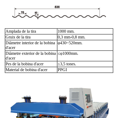
Amplada de la tira
1000 mm.
Gruix de la tira
0,3 mm-0,8 mm.
Diàmetre interior de la bobina
φ430~520mm.
d'acer
Diàmetre exterior de la bobina
≤φ1000mm.
d'acer
Pes de la bobina d'acer
≤3,5 tones.
Material de bobina d'acer
PPGI