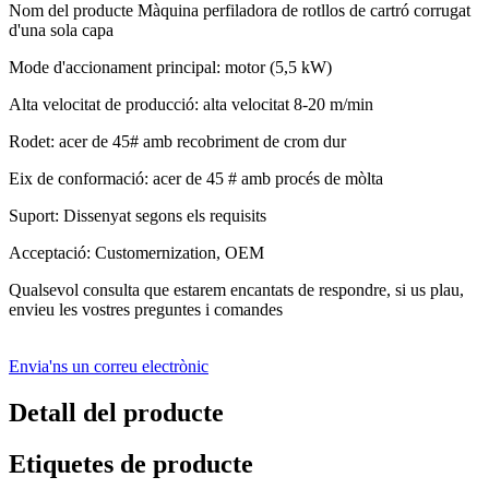
Nom del producte Màquina perfiladora de rotllos de cartró corrugat
d'una sola capa
Mode d'accionament principal: motor (5,5 kW)
Alta velocitat de producció: alta velocitat 8-20 m/min
Rodet: acer de 45# amb recobriment de crom dur
Eix de conformació: acer de 45 # amb procés de mòlta
Suport: Dissenyat segons els requisits
Acceptació: Customernization, OEM
Qualsevol consulta que estarem encantats de respondre, si us plau,
envieu les vostres preguntes i comandes
Envia'ns un correu electrònic
Detall del producte
Etiquetes de producte