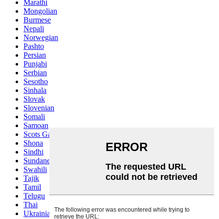
Marathi
Mongolian
Burmese
Nepali
Norwegian
Pashto
Persian
Punjabi
Serbian
Sesotho
Sinhala
Slovak
Slovenian
Somali
Samoan
Scots Gaelic
Shona
Sindhi
Sundanese
Swahili
Tajik
Tamil
Telugu
Thai
Ukrainian