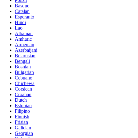
Polish
Basque
Catalan
Esperanto
Hindi
Lao
Albanian
Amharic
Armenian
Azerbaijani
Belarusian
Bengali
Bosnian
Bulgarian
Cebuano
Chichewa
Corsican
Croatian
Dutch
Estonian
Filipino
Finnish
Frisian
Galician
Georgian