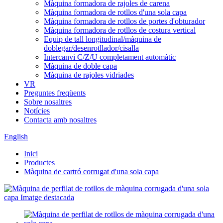
Màquina formadora de rajoles de carena
Màquina formadora de rotllos d'una sola capa
Màquina formadora de rotllos de portes d'obturador
Màquina formadora de rotllos de costura vertical
Equip de tall longitudinal/màquina de
doblegar/desenrotllador/cisalla
Intercanvi C/Z/U completament automàtic
Màquina de doble capa
Màquina de rajoles vidriades
VR
Preguntes freqüents
Sobre nosaltres
Notícies
Contacta amb nosaltres
English
Inici
Productes
Màquina de cartró corrugat d'una sola capa