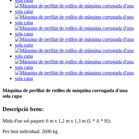
Màquina de perfilat de rotllos de màquina corrugada d'una
sola capa
Descripció breu:
Mida d'un sol paquet: 6 m x 1,2 m x 1,3 m (L * A * H);
Pes brut individual: 2600 kg