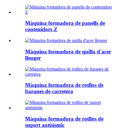
Màquina formadora de panells de
contenidors Z
Màquina formadora de quilla d'acer
lleuger
Màquina formadora de rotllos de
baranes de carretera
Màquina formadora de rotllos de
suport antisísmic