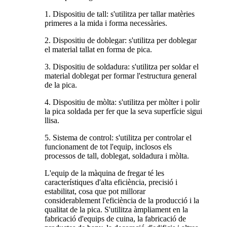
1. Dispositiu de tall: s'utilitza per tallar matèries
primeres a la mida i forma necessàries.
2. Dispositiu de doblegar: s'utilitza per doblegar
el material tallat en forma de pica.
3. Dispositiu de soldadura: s'utilitza per soldar el
material doblegat per formar l'estructura general
de la pica.
4. Dispositiu de mòlta: s'utilitza per mòlter i polir
la pica soldada per fer que la seva superfície sigui
llisa.
5. Sistema de control: s'utilitza per controlar el
funcionament de tot l'equip, inclosos els
processos de tall, doblegat, soldadura i mòlta.
L'equip de la màquina de fregar té les
característiques d'alta eficiència, precisió i
estabilitat, cosa que pot millorar
considerablement l'eficiència de la producció i la
qualitat de la pica. S'utilitza àmpliament en la
fabricació d'equips de cuina, la fabricació de