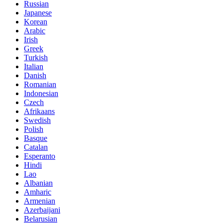
Russian
Japanese
Korean
Arabic
Irish
Greek
Turkish
Italian
Danish
Romanian
Indonesian
Czech
Afrikaans
Swedish
Polish
Basque
Catalan
Esperanto
Hindi
Lao
Albanian
Amharic
Armenian
Azerbaijani
Belarusian