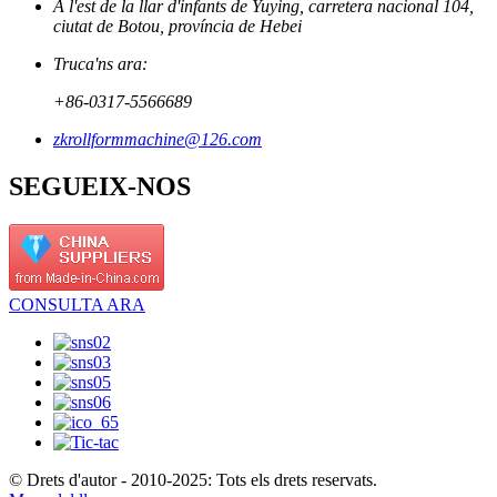
A l'est de la llar d'infants de Yuying, carretera nacional 104,
ciutat de Botou, província de Hebei
Truca'ns ara:
+86-0317-5566689
zkrollformmachine@126.com
SEGUEIX-NOS
CONSULTA ARA
© Drets d'autor - 2010-2025: Tots els drets reservats.