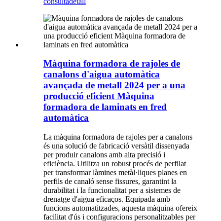
consulta
detall
Màquina formadora de rajoles de
canalons d'aigua automàtica
avançada de metall 2024 per a una
producció eficient Màquina
formadora de laminats en fred
automàtica
La màquina formadora de rajoles per a canalons
és una solució de fabricació versàtil dissenyada
per produir canalons amb alta precisió i
eficiència. Utilitza un robust procés de perfilat
per transformar làmines metàl·liques planes en
perfils de canaló sense fissures, garantint la
durabilitat i la funcionalitat per a sistemes de
drenatge d'aigua eficaços. Equipada amb
funcions automatitzades, aquesta màquina ofereix
facilitat d'ús i configuracions personalitzables per