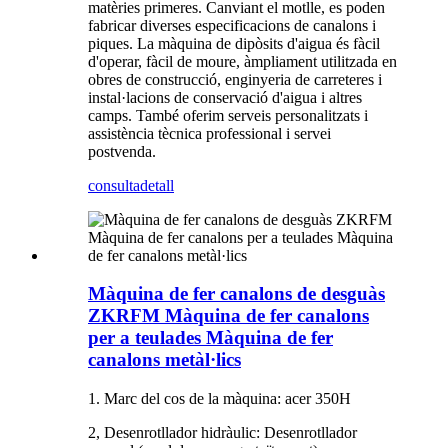
matèries primeres. Canviant el motlle, es poden
fabricar diverses especificacions de canalons i
piques. La màquina de dipòsits d'aigua és fàcil
d'operar, fàcil de moure, àmpliament utilitzada en
obres de construcció, enginyeria de carreteres i
instal·lacions de conservació d'aigua i altres
camps. També oferim serveis personalitzats i
assistència tècnica professional i servei
postvenda.
consulta
detall
Màquina de fer canalons de desguàs
ZKRFM Màquina de fer canalons
per a teulades Màquina de fer
canalons metàl·lics
1. Marc del cos de la màquina: acer 350H
2, Desenrotllador hidràulic: Desenrotllador