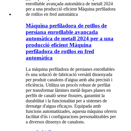
Màquina perfiladora de rotllos de
persiana enrotllable avançada
automàtica de metall 2024 per a una
producció eficient Màquina
perfiladora de rotllos en fred
automàtica
La màquina perfiladora de persianes enrotllables
és una solució de fabricació versàtil dissenyada
per produir canalons d'aigua amb alta precisió i
eficiència. Utilitza un procés robust de perfilat
per transformar làmines metàl·liques planes en
perfils de canaló sense fissures, garantint la
durabilitat i la funcionalitat per a sistemes de
drenatge d'aigua eficaços. Equipada amb
funcions automatitzades, aquesta màquina ofereix
facilitat d'ús i configuracions personalitzables per
a diversos dissenys de canalons.