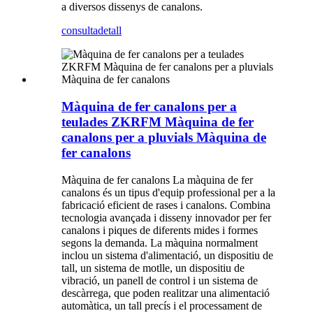
a diversos dissenys de canalons.
consulta
detall
Màquina de fer canalons per a
teulades ZKRFM Màquina de fer
canalons per a pluvials Màquina de
fer canalons
Màquina de fer canalons La màquina de fer
canalons és un tipus d'equip professional per a la
fabricació eficient de rases i canalons. Combina
tecnologia avançada i disseny innovador per fer
canalons i piques de diferents mides i formes
segons la demanda. La màquina normalment
inclou un sistema d'alimentació, un dispositiu de
tall, un sistema de motlle, un dispositiu de
vibració, un panell de control i un sistema de
descàrrega, que poden realitzar una alimentació
automàtica, un tall precís i el processament de