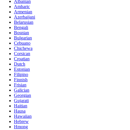
Albanian
Amharic
Armenian
Azerbaijani
Belarusian
Bengali
Bosnian
Bulgarian
Cebuano
Chichewa
Corsican
Croatian
Dutch
Estonian
Filipino
Finnish
Frisian
Galician
Georgian
Gujarati
Haitian
Hausa
Hawaiian
Hebrew
Hmong