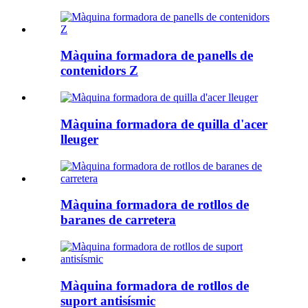
Màquina formadora de panells de
contenidors Z
Màquina formadora de quilla d'acer
lleuger
Màquina formadora de rotllos de
baranes de carretera
Màquina formadora de rotllos de
suport antisísmic