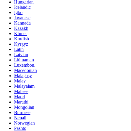
Hungarian
Icelandic
Igbo
Javanese
Kannada
Kazakh
Khmer
Kurdish
Kyrgyz
Latin
Latvian
Lithuanian
Luxembou..
Macedonian
Malagasy
Malay
Malayalam
Maltese
Maori
Marathi
Mongolian
Burmese
Nepali
Norwegian
Pashto