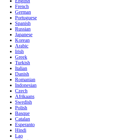
English
French
German
Portuguese
Spanish
Russian
Japanese
Korean
Arabic
Irish
Greek
Turkish
Italian
Danish
Romanian
Indonesian
Czech
Afrikaans
Swedish
Polish
Basque
Catalan
Esperanto
Hindi
Lao