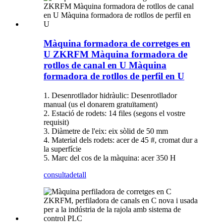
Màquina formadora de corretges en
U ZKRFM Màquina formadora de
rotllos de canal en U Màquina
formadora de rotllos de perfil en U
1. Desenrotllador hidràulic: Desenrotllador
manual (us el donarem gratuïtament)
2. Estació de rodets: 14 files (segons el vostre
requisit)
3. Diàmetre de l'eix: eix sòlid de 50 mm
4. Material dels rodets: acer de 45 #, cromat dur a
la superfície
5. Marc del cos de la màquina: acer 350 H
consulta
detall