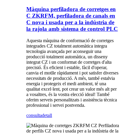
Màquina perfiladora de corretges en
C ZKRFM, perfiladora de canals en
C nova i usada per a la indústria de
la rajola amb sistema de control PLC
Aquesta màquina de conformació de corretges
integrades CZ totalment automàtica integra
tecnologia avançada per aconseguir una
producció totalment automàtica, un disseny
integrat CZ i un conformat de corretges d'alta
precisió. És eficient i estable, fàcil d'operar,
canvia el motlle ràpidament i pot satisfer diverses
necessitats de producció. A més, també estalvia
energia i protegeix el medi ambient, té una
qualitat excel·lent, pot crear un valor més alt per
a vosaltres, és la vostra elecció ideal! També
oferim serveis personalitzats i assistència tècnica
professional i servei postvenda.
consulta
detall