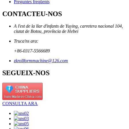
Preguntes freqüents
CONTACTEU-NOS
A l'est de la llar d'infants de Yuying, carretera nacional 104,
ciutat de Botou, província de Hebei
Truca'ns ara:
+86-0317-5566689
zkrollformmachine@126.com
SEGUEIX-NOS
CONSULTA ARA