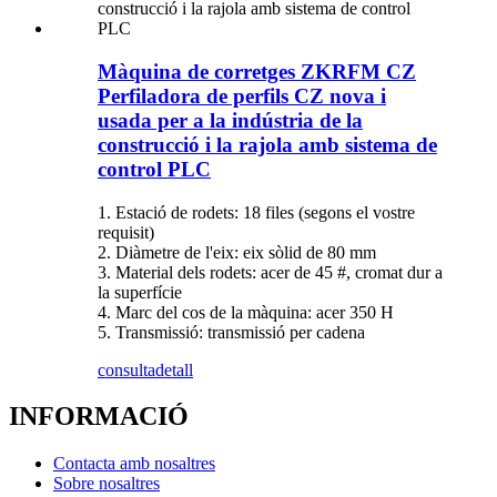
Màquina de corretges ZKRFM CZ
Perfiladora de perfils CZ nova i
usada per a la indústria de la
construcció i la rajola amb sistema de
control PLC
1. Estació de rodets: 18 files (segons el vostre
requisit)
2. Diàmetre de l'eix: eix sòlid de 80 mm
3. Material dels rodets: acer de 45 #, cromat dur a
la superfície
4. Marc del cos de la màquina: acer 350 H
5. Transmissió: transmissió per cadena
consulta
detall
INFORMACIÓ
Contacta amb nosaltres
Sobre nosaltres