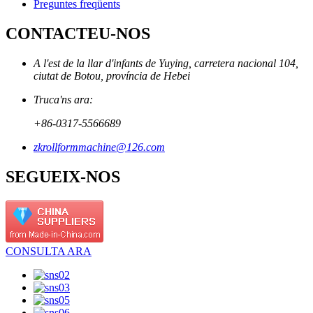
Preguntes freqüents
CONTACTEU-NOS
A l'est de la llar d'infants de Yuying, carretera nacional 104,
ciutat de Botou, província de Hebei
Truca'ns ara:
+86-0317-5566689
zkrollformmachine@126.com
SEGUEIX-NOS
CONSULTA ARA