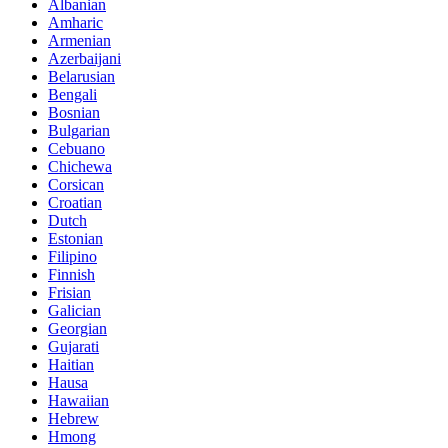
Albanian
Amharic
Armenian
Azerbaijani
Belarusian
Bengali
Bosnian
Bulgarian
Cebuano
Chichewa
Corsican
Croatian
Dutch
Estonian
Filipino
Finnish
Frisian
Galician
Georgian
Gujarati
Haitian
Hausa
Hawaiian
Hebrew
Hmong