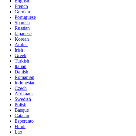
English
French
German
Portuguese
Spanish
Russian
Japanese
Korean
Arabic
Irish
Greek
Turkish
Italian
Danish
Romanian
Indonesian
Czech
Afrikaans
Swedish
Polish
Basque
Catalan
Esperanto
Hindi
Lao