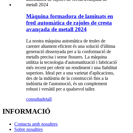
Màquina formadora de laminats en
fred automàtica de rajoles de cresta
avançada de metall 2024
La nostra màquina automàtica de teules de
carener altament eficient és una solució d'última
generació dissenyada per a la conformació de
metalls precisa i sense fissures. La màquina
utilitza la tecnologia d'automatització i fabricació
més recent per oferir un rendiment i una fiabilitat
superiors. Ideal per a una varietat d'aplicacions,
des de la indústria de la construcció fins a la
indústria de l'automoció, és un complement
robust i versàtil per a qualsevol taller.
consulta
detall
INFORMACIÓ
Contacta amb nosaltres
Sobre nosaltres