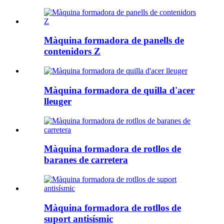
Màquina formadora de panells de
contenidors Z
Màquina formadora de quilla d'acer
lleuger
Màquina formadora de rotllos de
baranes de carretera
Màquina formadora de rotllos de
suport antisísmic