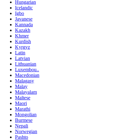
Hungarian
Icelandic
Igbo
Javanese
Kannada
Kazakh
Khmer
Kurdish
Kyrgyz
Latin
Latvian
Lithuanian
Luxembou..
Macedonian
Malagasy
Malay
Malayalam
Maltese
Maori
Marathi
Mongolian
Burmese
Nepali
Norwegian
Pashto