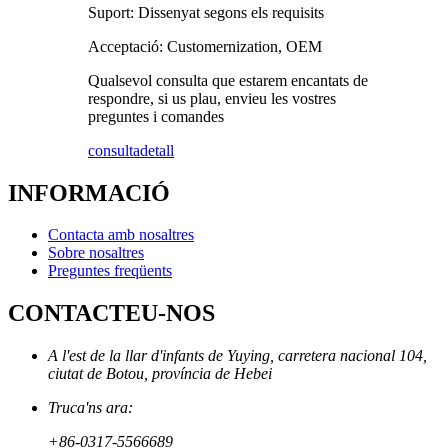
Suport: Dissenyat segons els requisits
Acceptació: Customernization, OEM
Qualsevol consulta que estarem encantats de
respondre, si us plau, envieu les vostres
preguntes i comandes
consulta
detall
INFORMACIÓ
Contacta amb nosaltres
Sobre nosaltres
Preguntes freqüents
CONTACTEU-NOS
A l'est de la llar d'infants de Yuying, carretera nacional 104,
ciutat de Botou, província de Hebei
Truca'ns ara:
+86-0317-5566689