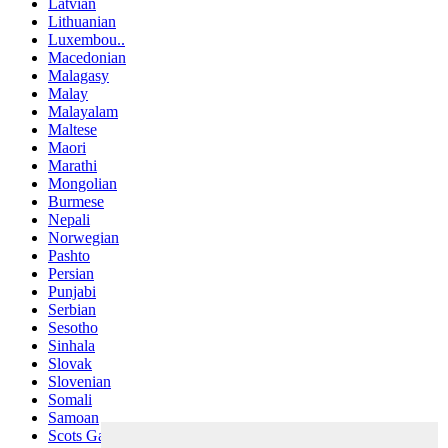
Latvian
Lithuanian
Luxembou..
Macedonian
Malagasy
Malay
Malayalam
Maltese
Maori
Marathi
Mongolian
Burmese
Nepali
Norwegian
Pashto
Persian
Punjabi
Serbian
Sesotho
Sinhala
Slovak
Slovenian
Somali
Samoan
Scots Gaelic