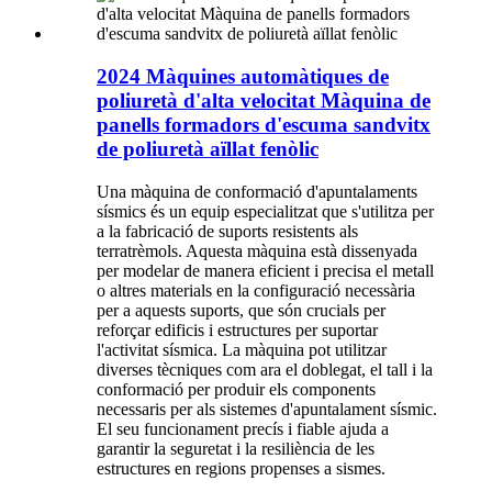
2024 Màquines automàtiques de
poliuretà d'alta velocitat Màquina de
panells formadors d'escuma sandvitx
de poliuretà aïllat fenòlic
Una màquina de conformació d'apuntalaments
sísmics és un equip especialitzat que s'utilitza per
a la fabricació de suports resistents als
terratrèmols. Aquesta màquina està dissenyada
per modelar de manera eficient i precisa el metall
o altres materials en la configuració necessària
per a aquests suports, que són crucials per
reforçar edificis i estructures per suportar
l'activitat sísmica. La màquina pot utilitzar
diverses tècniques com ara el doblegat, el tall i la
conformació per produir els components
necessaris per als sistemes d'apuntalament sísmic.
El seu funcionament precís i fiable ajuda a
garantir la seguretat i la resiliència de les
estructures en regions propenses a sismes.