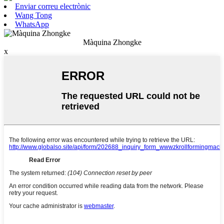
Enviar correu electrònic
Wang Tong
WhatsApp
Màquina Zhongke
x