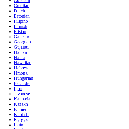
Corsican
Croatian
Dutch
Estonian
Filipino
Finnish
Frisian
Galician
Georgian
Gujarati
Haitian
Hausa
Hawaiian
Hebrew
Hmong
Hungarian
Icelandic
Igbo
Javanese
Kannada
Kazakh
Khmer
Kurdish
Kyrgyz
Latin