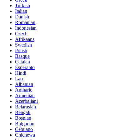
Turkish
Italian
Danish
Romanian
Indonesian
Czech
Afrikaans
Swedish
Polish
Basque
Catalan
Esperanto
Hindi
Lao
Albanian
Amharic
Armenian
Azerbaijani
Belarusian
Bengali
Bosnian
Bulgarian
Cebuano
Chichewa