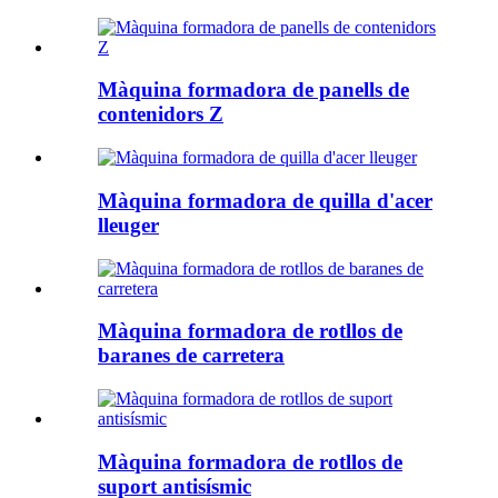
Màquina formadora de panells de
contenidors Z
Màquina formadora de quilla d'acer
lleuger
Màquina formadora de rotllos de
baranes de carretera
Màquina formadora de rotllos de
suport antisísmic