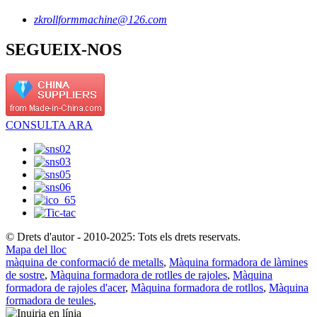
zkrollformmachine@126.com
SEGUEIX-NOS
CONSULTA ARA
© Drets d'autor - 2010-2025: Tots els drets reservats.
Mapa del lloc
màquina de conformació de metalls
,
Màquina formadora de làmines
de sostre
,
Màquina formadora de rotlles de rajoles
,
Màquina
formadora de rajoles d'acer
,
Màquina formadora de rotllos
,
Màquina
formadora de teules
,