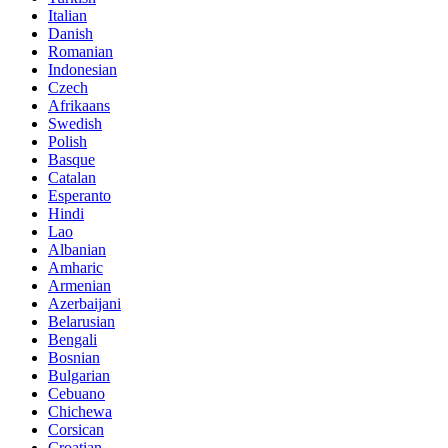
Italian
Danish
Romanian
Indonesian
Czech
Afrikaans
Swedish
Polish
Basque
Catalan
Esperanto
Hindi
Lao
Albanian
Amharic
Armenian
Azerbaijani
Belarusian
Bengali
Bosnian
Bulgarian
Cebuano
Chichewa
Corsican
Croatian