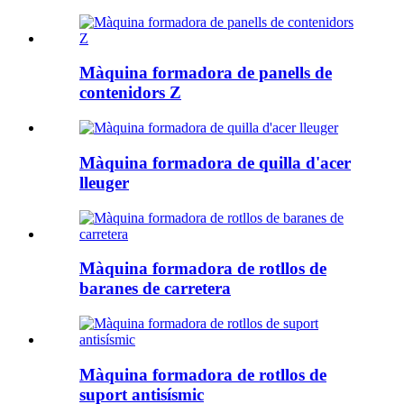
Màquina formadora de panells de
contenidors Z
Màquina formadora de quilla d'acer
lleuger
Màquina formadora de rotllos de
baranes de carretera
Màquina formadora de rotllos de
suport antisísmic