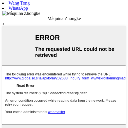
Wang Tong
WhatsApp
Màquina Zhongke
x