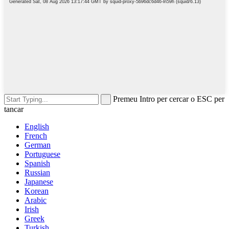
Premeu Intro per cercar o ESC per
tancar
English
French
German
Portuguese
Spanish
Russian
Japanese
Korean
Arabic
Irish
Greek
Turkish