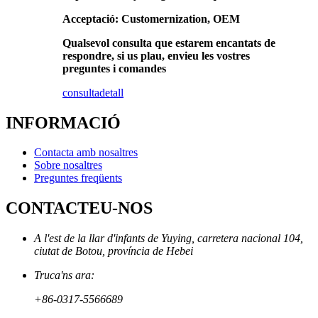
Acceptació: Customernization, OEM
Qualsevol consulta que estarem encantats de
respondre, si us plau, envieu les vostres
preguntes i comandes
consulta
detall
INFORMACIÓ
Contacta amb nosaltres
Sobre nosaltres
Preguntes freqüents
CONTACTEU-NOS
A l'est de la llar d'infants de Yuying, carretera nacional 104,
ciutat de Botou, província de Hebei
Truca'ns ara:
+86-0317-5566689