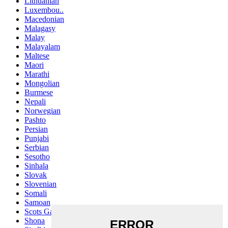
Lithuanian
Luxembou..
Macedonian
Malagasy
Malay
Malayalam
Maltese
Maori
Marathi
Mongolian
Burmese
Nepali
Norwegian
Pashto
Persian
Punjabi
Serbian
Sesotho
Sinhala
Slovak
Slovenian
Somali
Samoan
Scots Gaelic
Shona